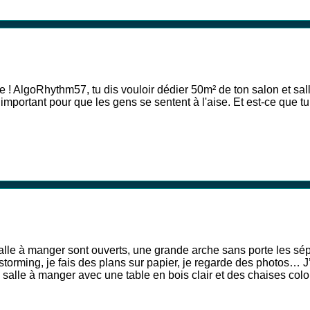
ve ! AlgoRhythm57, tu dis vouloir dédier 50m² de ton salon et 
er important pour que les gens se sentent à l'aise. Et est-ce que
alle à manger sont ouverts, une grande arche sans porte les sép
storming, je fais des plans sur papier, je regarde des photos…
lle à manger avec une table en bois clair et des chaises colorées