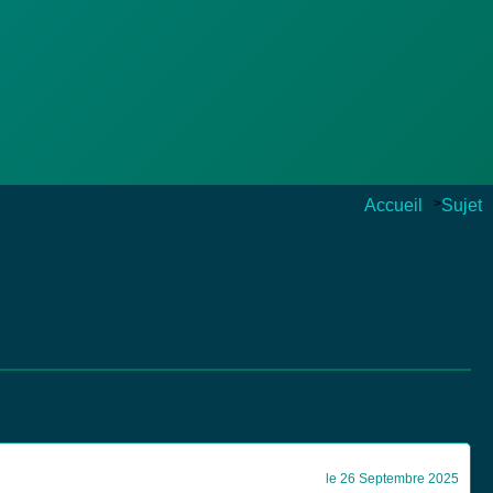
Accueil
>
Sujet
le 26 Septembre 2025