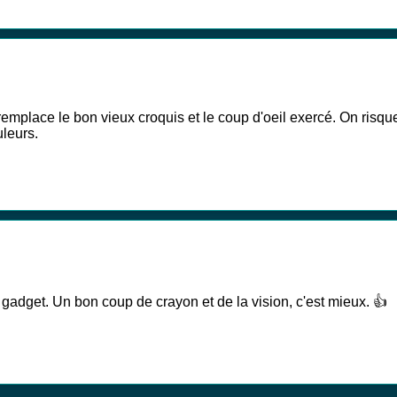
emplace le bon vieux croquis et le coup d'oeil exercé. On risque 
uleurs.
adget. Un bon coup de crayon et de la vision, c'est mieux. 👍