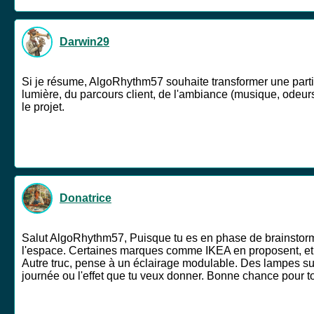
Darwin29
Si je résume, AlgoRhythm57 souhaite transformer une partie
lumière, du parcours client, de l'ambiance (musique, odeurs) 
le projet.
Donatrice
Salut AlgoRhythm57, Puisque tu es en phase de brainstormi
l'espace. Certaines marques comme IKEA en proposent, et ç
Autre truc, pense à un éclairage modulable. Des lampes su
journée ou l'effet que tu veux donner. Bonne chance pour to