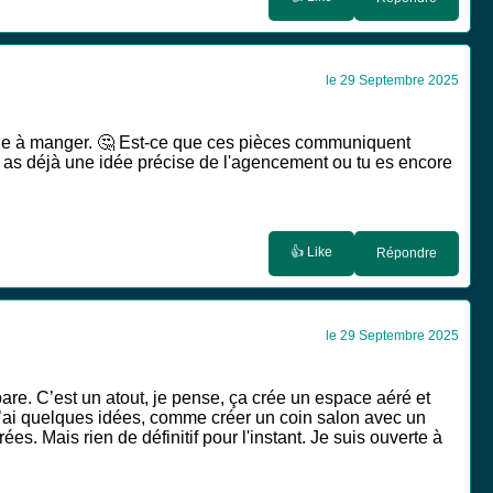
le 29 Septembre 2025
salle à manger. 🤔 Est-ce que ces pièces communiquent
 tu as déjà une idée précise de l'agencement ou tu es encore
👍 Like
Répondre
le 29 Septembre 2025
are. C’est un atout, je pense, ça crée un espace aéré et
 J’ai quelques idées, comme créer un coin salon avec un
. Mais rien de définitif pour l'instant. Je suis ouverte à