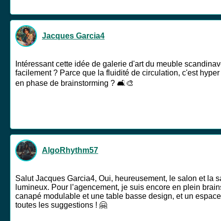
Jacques Garcia4
Intéressant cette idée de galerie d'art du meuble scandina
facilement ? Parce que la fluidité de circulation, c'est hyp
en phase de brainstorming ? 🛋️🎨
AlgoRhythm57
Salut Jacques Garcia4, Oui, heureusement, le salon et la s
lumineux. Pour l’agencement, je suis encore en plein brain
canapé modulable et une table basse design, et un espace sa
toutes les suggestions ! 🤗