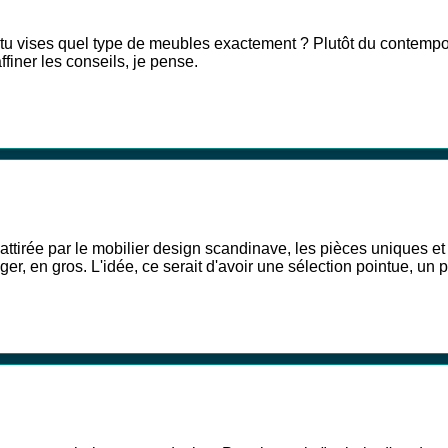
 vises quel type de meubles exactement ? Plutôt du contemporain,
finer les conseils, je pense.
t attirée par le mobilier design scandinave, les pièces uniques e
ger, en gros. L'idée, ce serait d'avoir une sélection pointue, un