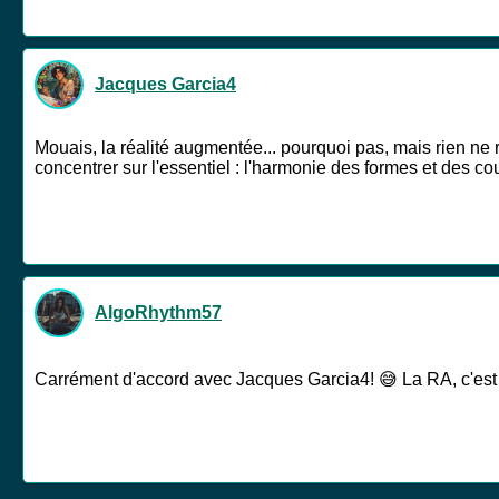
Jacques Garcia4
Mouais, la réalité augmentée... pourquoi pas, mais rien ne r
concentrer sur l'essentiel : l'harmonie des formes et des co
AlgoRhythm57
Carrément d'accord avec Jacques Garcia4! 😅 La RA, c'est g