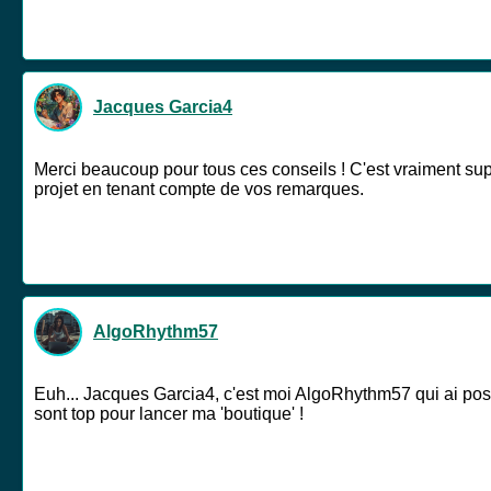
Jacques Garcia4
Merci beaucoup pour tous ces conseils ! C'est vraiment supe
projet en tenant compte de vos remarques.
AlgoRhythm57
Euh... Jacques Garcia4, c'est moi AlgoRhythm57 qui ai posé 
sont top pour lancer ma 'boutique' !