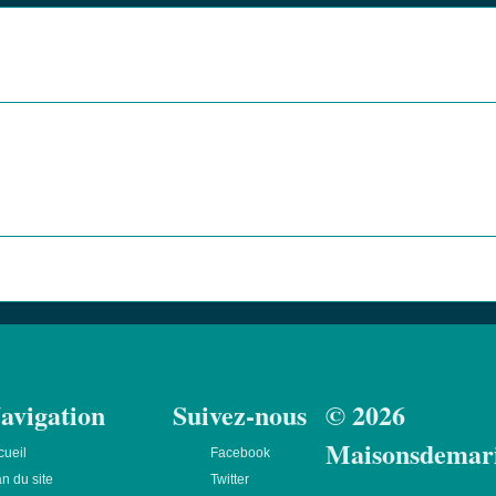
avigation
Suivez-nous
© 2026
Maisonsdemar
cueil
Facebook
n du site
Twitter