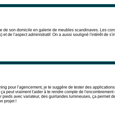
 de son domicile en galerie de meubles scandinaves. Les conseil
et de l'aspect administratif. On a aussi souligné l'intérêt de s'i
ng pour l'agencement, je te suggère de tester des applications
a peut vraiment t'aider à te rendre compte de l'encombrement e
r pieds avec variateur, des guirlandes lumineuses, ça permet d
n projet !