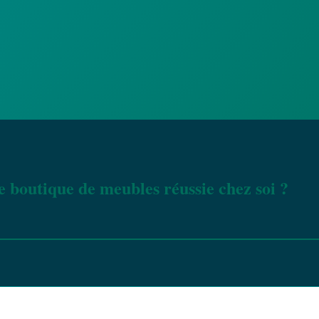
 boutique de meubles réussie chez soi ?