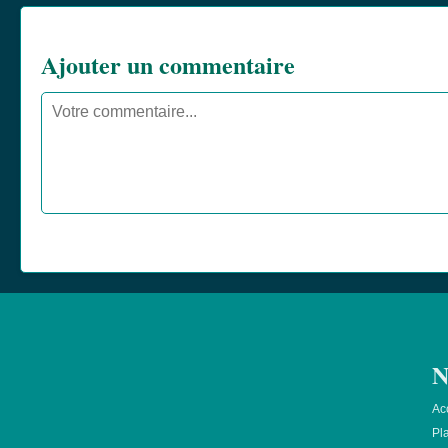
Ajouter un commentaire
N
Ac
Pla