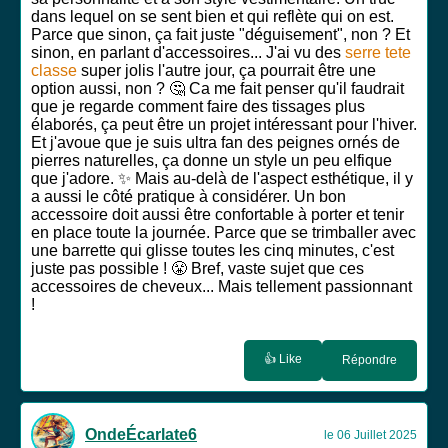
dans lequel on se sent bien et qui reflète qui on est.
Parce que sinon, ça fait juste "déguisement", non ? Et
sinon, en parlant d'accessoires... J'ai vu des
serre tete
classe
super jolis l'autre jour, ça pourrait être une
option aussi, non ? 🤔 Ca me fait penser qu'il faudrait
que je regarde comment faire des tissages plus
élaborés, ça peut être un projet intéressant pour l'hiver.
Et j'avoue que je suis ultra fan des peignes ornés de
pierres naturelles, ça donne un style un peu elfique
que j'adore. ✨ Mais au-delà de l'aspect esthétique, il y
a aussi le côté pratique à considérer. Un bon
accessoire doit aussi être confortable à porter et tenir
en place toute la journée. Parce que se trimballer avec
une barrette qui glisse toutes les cinq minutes, c'est
juste pas possible ! 😤 Bref, vaste sujet que ces
accessoires de cheveux... Mais tellement passionnant
!
👍 Like
Répondre
OndeÉcarlate6
le 06 Juillet 2025