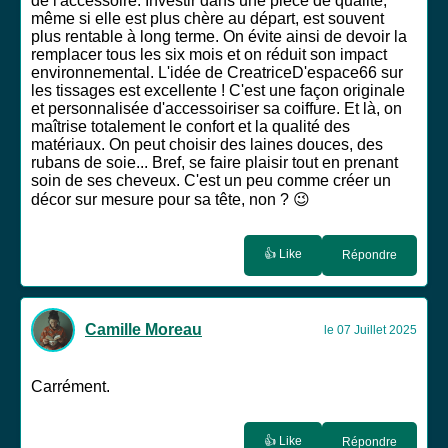
de l'accessoire. Investir dans une pièce de qualité,
même si elle est plus chère au départ, est souvent
plus rentable à long terme. On évite ainsi de devoir la
remplacer tous les six mois et on réduit son impact
environnemental. L'idée de CreatriceD'espace66 sur
les tissages est excellente ! C'est une façon originale
et personnalisée d'accessoiriser sa coiffure. Et là, on
maîtrise totalement le confort et la qualité des
matériaux. On peut choisir des laines douces, des
rubans de soie... Bref, se faire plaisir tout en prenant
soin de ses cheveux. C'est un peu comme créer un
décor sur mesure pour sa tête, non ? 😉
👍 Like
Répondre
Camille Moreau
le 07 Juillet 2025
Carrément.
👍 Like
Répondre