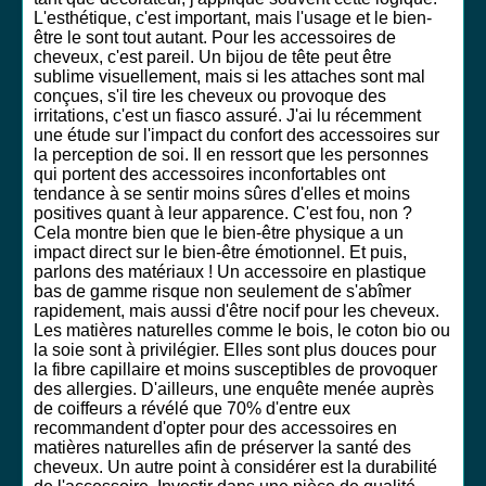
L'esthétique, c'est important, mais l'usage et le bien-
être le sont tout autant. Pour les accessoires de
cheveux, c'est pareil. Un bijou de tête peut être
sublime visuellement, mais si les attaches sont mal
conçues, s'il tire les cheveux ou provoque des
irritations, c'est un fiasco assuré. J'ai lu récemment
une étude sur l'impact du confort des accessoires sur
la perception de soi. Il en ressort que les personnes
qui portent des accessoires inconfortables ont
tendance à se sentir moins sûres d'elles et moins
positives quant à leur apparence. C'est fou, non ?
Cela montre bien que le bien-être physique a un
impact direct sur le bien-être émotionnel. Et puis,
parlons des matériaux ! Un accessoire en plastique
bas de gamme risque non seulement de s'abîmer
rapidement, mais aussi d'être nocif pour les cheveux.
Les matières naturelles comme le bois, le coton bio ou
la soie sont à privilégier. Elles sont plus douces pour
la fibre capillaire et moins susceptibles de provoquer
des allergies. D'ailleurs, une enquête menée auprès
de coiffeurs a révélé que 70% d'entre eux
recommandent d'opter pour des accessoires en
matières naturelles afin de préserver la santé des
cheveux. Un autre point à considérer est la durabilité