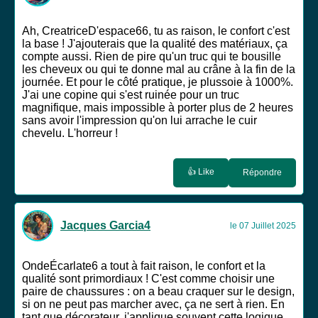
Ah, CreatriceD'espace66, tu as raison, le confort c'est
la base ! J'ajouterais que la qualité des matériaux, ça
compte aussi. Rien de pire qu'un truc qui te bousille
les cheveux ou qui te donne mal au crâne à la fin de la
journée. Et pour le côté pratique, je plussoie à 1000%.
J'ai une copine qui s'est ruinée pour un truc
magnifique, mais impossible à porter plus de 2 heures
sans avoir l'impression qu'on lui arrache le cuir
chevelu. L'horreur !
👍 Like
Répondre
Jacques Garcia4
le 07 Juillet 2025
OndeÉcarlate6 a tout à fait raison, le confort et la
qualité sont primordiaux ! C'est comme choisir une
paire de chaussures : on a beau craquer sur le design,
si on ne peut pas marcher avec, ça ne sert à rien. En
tant que décorateur, j'applique souvent cette logique.