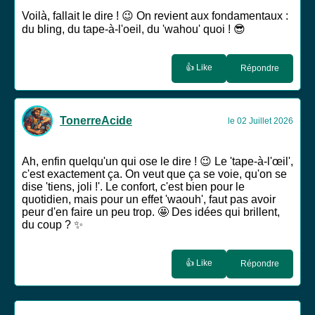
Voilà, fallait le dire ! 😉 On revient aux fondamentaux :
du bling, du tape-à-l'oeil, du 'wahou' quoi ! 😎
👍 Like
Répondre
TonerreAcide
le 02 Juillet 2026
Ah, enfin quelqu'un qui ose le dire ! 😉 Le 'tape-à-l'œil',
c'est exactement ça. On veut que ça se voie, qu'on se
dise 'tiens, joli !'. Le confort, c'est bien pour le
quotidien, mais pour un effet 'waouh', faut pas avoir
peur d'en faire un peu trop. 🤩 Des idées qui brillent,
du coup ? ✨
👍 Like
Répondre