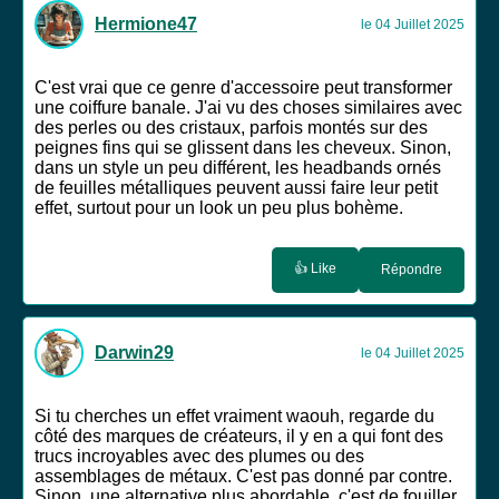
Hermione47
le 04 Juillet 2025
C'est vrai que ce genre d'accessoire peut transformer
une coiffure banale. J'ai vu des choses similaires avec
des perles ou des cristaux, parfois montés sur des
peignes fins qui se glissent dans les cheveux. Sinon,
dans un style un peu différent, les headbands ornés
de feuilles métalliques peuvent aussi faire leur petit
effet, surtout pour un look un peu plus bohème.
👍 Like
Répondre
Darwin29
le 04 Juillet 2025
Si tu cherches un effet vraiment waouh, regarde du
côté des marques de créateurs, il y en a qui font des
trucs incroyables avec des plumes ou des
assemblages de métaux. C'est pas donné par contre.
Sinon, une alternative plus abordable, c'est de fouiller