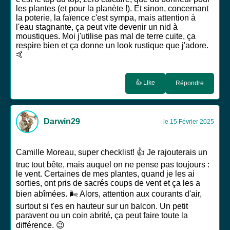
les plantes (et pour la planète !). Et sinon, concernant
la poterie, la faïence c'est sympa, mais attention à
l'eau stagnante, ça peut vite devenir un nid à
moustiques. Moi j'utilise pas mal de terre cuite, ça
respire bien et ça donne un look rustique que j'adore.
🤙
👍 Like
Répondre
Darwin29
le 15 Février 2025
Camille Moreau, super checklist! 👍 Je rajouterais un
truc tout bête, mais auquel on ne pense pas toujours :
le vent. Certaines de mes plantes, quand je les ai
sorties, ont pris de sacrés coups de vent et ça les a
bien abîmées. 🌬️ Alors, attention aux courants d'air,
surtout si t'es en hauteur sur un balcon. Un petit
paravent ou un coin abrité, ça peut faire toute la
différence. 😉