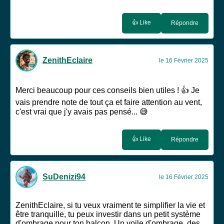
👍 Like
Répondre
ZenithEclaire
le 16 Février 2025
Merci beaucoup pour ces conseils bien utiles ! 👍 Je
vais prendre note de tout ça et faire attention au vent,
c'est vrai que j'y avais pas pensé... 😅
👍 Like
Répondre
SuDenizi94
le 16 Février 2025
ZenithEclaire, si tu veux vraiment te simplifier la vie et
être tranquille, tu peux investir dans un petit système
d'ombrage pour ton balcon. Un voile d'ombrage, des