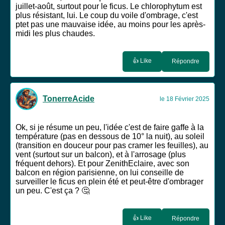
juillet-août, surtout pour le ficus. Le chlorophytum est
plus résistant, lui. Le coup du voile d'ombrage, c'est
ptet pas une mauvaise idée, au moins pour les après-
midi les plus chaudes.
👍 Like
Répondre
TonerreAcide
le 18 Février 2025
Ok, si je résume un peu, l'idée c'est de faire gaffe à la
température (pas en dessous de 10° la nuit), au soleil
(transition en douceur pour pas cramer les feuilles), au
vent (surtout sur un balcon), et à l'arrosage (plus
fréquent dehors). Et pour ZenithEclaire, avec son
balcon en région parisienne, on lui conseille de
surveiller le ficus en plein été et peut-être d'ombrager
un peu. C'est ça ? 🤔
👍 Like
Répondre