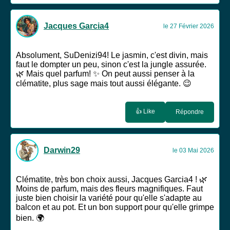
Jacques Garcia4
le 27 Février 2026
Absolument, SuDenizi94! Le jasmin, c'est divin, mais
faut le dompter un peu, sinon c'est la jungle assurée.
🌿 Mais quel parfum! ✨ On peut aussi penser à la
clématite, plus sage mais tout aussi élégante. 😉
👍 Like
Répondre
Darwin29
le 03 Mai 2026
Clématite, très bon choix aussi, Jacques Garcia4 ! 🌿
Moins de parfum, mais des fleurs magnifiques. Faut
juste bien choisir la variété pour qu'elle s'adapte au
balcon et au pot. Et un bon support pour qu'elle grimpe
bien. 🌍