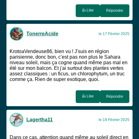
👍 Like
Répondre
TonerreAcide
le 17 Février 2025
KrotoaVendeuse86, bien vu ! J'suis en région
parisienne, donc bon, c'est pas non plus le Sahara
niveau soleil, mais ça cogne quand même pas mal en
été sur mon balcon. Et j'ai surtout des plantes vertes
assez classiques : un ficus, un chlorophytum, un truc
comme ça. Rien de super exotique, quoi.
👍 Like
Répondre
Lagertha11
le 18 Février 2025
Dans ce cas, attention quand même au soleil direct en