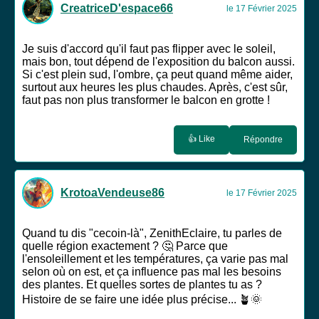
CreatriceD'espace66
le 17 Février 2025
Je suis d'accord qu'il faut pas flipper avec le soleil,
mais bon, tout dépend de l'exposition du balcon aussi.
Si c'est plein sud, l'ombre, ça peut quand même aider,
surtout aux heures les plus chaudes. Après, c'est sûr,
faut pas non plus transformer le balcon en grotte !
👍 Like
Répondre
KrotoaVendeuse86
le 17 Février 2025
Quand tu dis "cecoin-là", ZenithEclaire, tu parles de
quelle région exactement ? 🤔 Parce que
l'ensoleillement et les températures, ça varie pas mal
selon où on est, et ça influence pas mal les besoins
des plantes. Et quelles sortes de plantes tu as ?
Histoire de se faire une idée plus précise... 🪴🌞