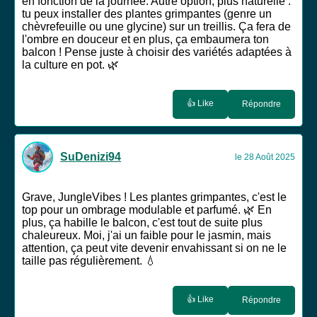
en fonction de la journée. Autre option, plus naturelle :
tu peux installer des plantes grimpantes (genre un
chèvrefeuille ou une glycine) sur un treillis. Ça fera de
l'ombre en douceur et en plus, ça embaumera ton
balcon ! Pense juste à choisir des variétés adaptées à
la culture en pot. 🌿
👍 Like
Répondre
SuDenizi94
le 28 Août 2025
Grave, JungleVibes ! Les plantes grimpantes, c'est le
top pour un ombrage modulable et parfumé. 🌿 En
plus, ça habille le balcon, c'est tout de suite plus
chaleureux. Moi, j'ai un faible pour le jasmin, mais
attention, ça peut vite devenir envahissant si on ne le
taille pas régulièrement. 💧
👍 Like
Répondre