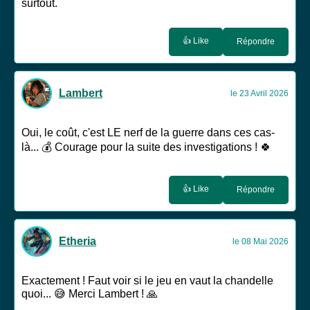
surtout.
👍 Like
Répondre
Lambert
le 23 Avril 2026
Oui, le coût, c'est LE nerf de la guerre dans ces cas-
là... 💰 Courage pour la suite des investigations ! 🍀
👍 Like
Répondre
Etheria
le 08 Mai 2026
Exactement ! Faut voir si le jeu en vaut la chandelle
quoi... 😅 Merci Lambert ! 🙏