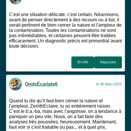
C'est une situation délicate, c'est certain. Néanmoins,
avant de penser directement à des recours ou à fuir, il
serait pertinent de bien cerner la nature et l'ampleur de
la contamination. Toutes les contaminations ne sont
pas irrémédiables, et certaines peuvent être traitées
efficacement. Un diagnostic précis est primordial avant
toute décision.
👍 Like
Répondre
OndeÉcarlate6
le 06 Mars 2025
Quand tu dis qu'il faut bien cerner la nature et
l'ampleur, ZenithEclaire, tu as entièrement raison.
C'est le b.a.-ba, mais avec l'angoisse, on a tendance à
paniquer un peu vite. Nous, on a fait faire des
analyses très poussées, heureusement. Maintenant,
faut voir si c'est traitable ou pas... et à quel prix,