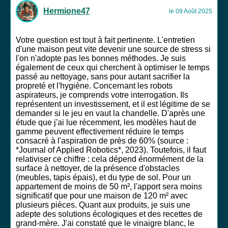
Hermione47
le 09 Août 2025
Votre question est tout à fait pertinente. L'entretien
d'une maison peut vite devenir une source de stress si
l'on n'adopte pas les bonnes méthodes. Je suis
également de ceux qui cherchent à optimiser le temps
passé au nettoyage, sans pour autant sacrifier la
propreté et l'hygiène. Concernant les robots
aspirateurs, je comprends votre interrogation. Ils
représentent un investissement, et il est légitime de se
demander si le jeu en vaut la chandelle. D'après une
étude que j'ai lue récemment, les modèles haut de
gamme peuvent effectivement réduire le temps
consacré à l'aspiration de près de 60% (source :
*Journal of Applied Robotics*, 2023). Toutefois, il faut
relativiser ce chiffre : cela dépend énormément de la
surface à nettoyer, de la présence d'obstacles
(meubles, tapis épais), et du type de sol. Pour un
appartement de moins de 50 m², l'apport sera moins
significatif que pour une maison de 120 m² avec
plusieurs pièces. Quant aux produits, je suis une
adepte des solutions écologiques et des recettes de
grand-mère. J'ai constaté que le vinaigre blanc, le