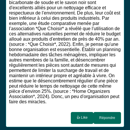
bicarbonate de soude et le savon noir sont
d'excellents alliés pour un nettoyage efficace et
respectueux de l'environnement. De plus, leur coût est
bien inférieur à celui des produits industriels. Par
exemple, une étude comparative menée par
l'association *Que Choisir* a révélé que l'utilisation de
ces alternatives naturelles permet de réduire le budget
alloué aux produits d'entretien de près de 40% par an.
(source : *Que Choisir*, 2022). Enfin, je pense qu'une
bonne organisation est essentielle. Établir un planning
hebdomadaire des tâches ménagères, impliquer les
autres membres de la famille, et désencombrer
régulièrement les pièces sont autant de mesures qui
permettent de limiter la surcharge de travail et de
maintenir un intérieur propre et agréable à vivre. On
estime que le désencombrement régulier d'une pièce
peut réduire le temps de nettoyage de cette même
pièce d'environ 25%. (source : *Home Organizers
Association*, 2024). Donc, un peu d'organisation peut
faire des miracles.
👍 Like
Répondre