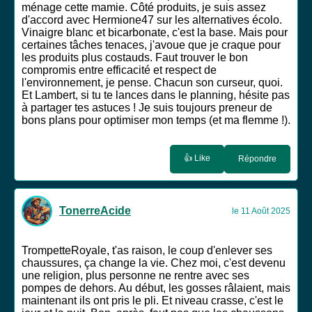
ménage cette mamie. Côté produits, je suis assez
d'accord avec Hermione47 sur les alternatives écolo.
Vinaigre blanc et bicarbonate, c'est la base. Mais pour
certaines tâches tenaces, j'avoue que je craque pour
les produits plus costauds. Faut trouver le bon
compromis entre efficacité et respect de
l'environnement, je pense. Chacun son curseur, quoi.
Et Lambert, si tu te lances dans le planning, hésite pas
à partager tes astuces ! Je suis toujours preneur de
bons plans pour optimiser mon temps (et ma flemme !).
👍 Like
Répondre
TonerreAcide
le 11 Août 2025
TrompetteRoyale, t'as raison, le coup d'enlever ses
chaussures, ça change la vie. Chez moi, c'est devenu
une religion, plus personne ne rentre avec ses
pompes de dehors. Au début, les gosses râlaient, mais
maintenant ils ont pris le pli. Et niveau crasse, c'est le