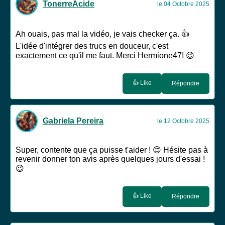
TonerreAcide
le 04 Octobre 2025
Ah ouais, pas mal la vidéo, je vais checker ça. 👍
L'idée d'intégrer des trucs en douceur, c'est
exactement ce qu'il me faut. Merci Hermione47! 😉
👍 Like
Répondre
Gabriela Pereira
le 12 Octobre 2025
Super, contente que ça puisse t'aider ! 😊 Hésite pas à
revenir donner ton avis après quelques jours d'essai !
😉
👍 Like
Répondre