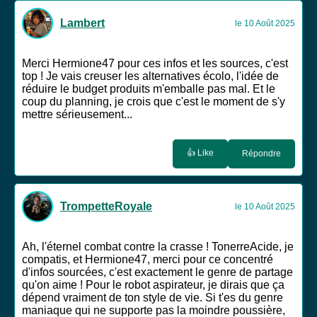
Lambert
le 10 Août 2025
Merci Hermione47 pour ces infos et les sources, c'est
top ! Je vais creuser les alternatives écolo, l'idée de
réduire le budget produits m'emballe pas mal. Et le
coup du planning, je crois que c'est le moment de s'y
mettre sérieusement...
👍 Like
Répondre
TrompetteRoyale
le 10 Août 2025
Ah, l'éternel combat contre la crasse ! TonerreAcide, je
compatis, et Hermione47, merci pour ce concentré
d'infos sourcées, c'est exactement le genre de partage
qu'on aime ! Pour le robot aspirateur, je dirais que ça
dépend vraiment de ton style de vie. Si t'es du genre
maniaque qui ne supporte pas la moindre poussière,