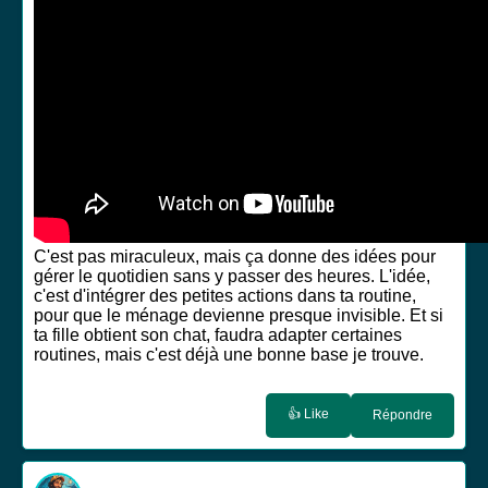
C'est pas miraculeux, mais ça donne des idées pour
gérer le quotidien sans y passer des heures. L'idée,
c'est d'intégrer des petites actions dans ta routine,
pour que le ménage devienne presque invisible. Et si
ta fille obtient son chat, faudra adapter certaines
routines, mais c'est déjà une bonne base je trouve.
👍 Like
Répondre