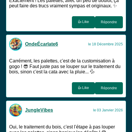
Exactement ! Les palettes, avec un peu de boulot, ça
peut faire des trucs vraiment sympas et originaux. ✨
👍 Like
Répondre
OndeÉcarlate6
le 18 Décembre 2025
Carrément, les palettes, c'est de la customisation à
gogo ! 😎 Faut juste pas se louper sur le traitement du
bois, sinon c'est la cata avec la pluie... 💦
👍 Like
Répondre
JungleVibes
le 03 Janvier 2026
Oui, le traitement du bois, c'est l'étape à pas louper