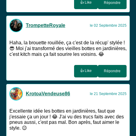
👍 Like
Répondre
TrompetteRoyale
le 02 Septembre 2025
Haha, la brouette rouillée, ça c'est de la récup' stylée !
😎 Moi j'ai transformé des vieilles bottes en jardinières,
c'est kitch mais ça fait sourire les voisins. 😂
👍 Like
Répondre
KrotoaVendeuse86
le 21 Septembre 2025
Excellente idée les bottes en jardinières, faut que
j'essaie ça un jour ! 😂 J'ai vu des trucs faits avec des
pneus aussi, c'est pas mal. Bon après, faut aimer le
style. 😉