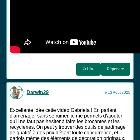
👍 Like
Répondre
Darwin29
le 13 Août 2025
Excellente idée cette vidéo Gabriela ! En parlant
d'aménager sans se ruiner, je me permets d'ajouter
qu'il ne faut pas hésiter à faire les brocantes et les
recycleries. On peut y trouver des outils de jardinage
de qualité à des prix défiant toute concurrence, et
parfois même des éléments de décoration originaux.