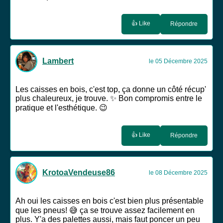
👍 Like
Répondre
Lambert
le 05 Décembre 2025
Les caisses en bois, c'est top, ça donne un côté récup'
plus chaleureux, je trouve. ✨ Bon compromis entre le
pratique et l'esthétique. 😉
👍 Like
Répondre
KrotoaVendeuse86
le 08 Décembre 2025
Ah oui les caisses en bois c'est bien plus présentable
que les pneus! 😅 ça se trouve assez facilement en
plus. Y'a des palettes aussi, mais faut poncer un peu