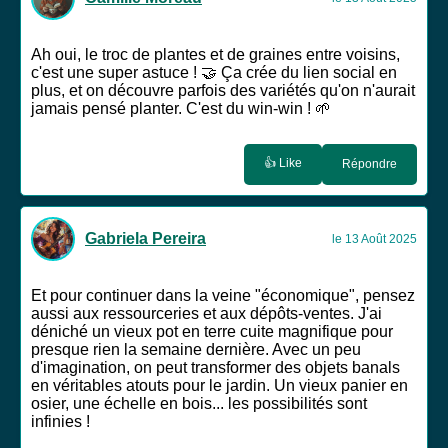
Ah oui, le troc de plantes et de graines entre voisins,
c'est une super astuce ! 🤝 Ça crée du lien social en
plus, et on découvre parfois des variétés qu'on n'aurait
jamais pensé planter. C'est du win-win ! 🌱
👍 Like
Répondre
Gabriela Pereira
le 13 Août 2025
Et pour continuer dans la veine "économique", pensez
aussi aux ressourceries et aux dépôts-ventes. J'ai
déniché un vieux pot en terre cuite magnifique pour
presque rien la semaine dernière. Avec un peu
d'imagination, on peut transformer des objets banals
en véritables atouts pour le jardin. Un vieux panier en
osier, une échelle en bois... les possibilités sont
infinies !