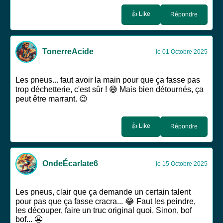
👍 Like
Répondre
TonerreAcide
le 01 Octobre 2025
Les pneus... faut avoir la main pour que ça fasse pas
trop déchetterie, c'est sûr ! 😅 Mais bien détournés, ça
peut être marrant. 😉
👍 Like
Répondre
OndeÉcarlate6
le 15 Octobre 2025
Les pneus, clair que ça demande un certain talent
pour pas que ça fasse cracra... 😂 Faut les peindre,
les découper, faire un truc original quoi. Sinon, bof
bof... 😬