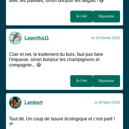
avec les palettes, sinon bonjour les dégâts ! 😅
👍 Like
Répondre
Lagertha11
le 19 Février 2026
Clair et net, le traitement du bois, faut pas faire
l'impasse, sinon bonjour les champignons et
compagnie... 😅
👍 Like
Répondre
Lambert
le 09 Mars 2026
Tout dit. Un coup de lasure écologique et c'est parti !
🌱