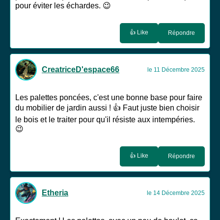
pour éviter les échardes. 😉
👍 Like
Répondre
CreatriceD'espace66
le 11 Décembre 2025
Les palettes poncées, c'est une bonne base pour faire
du mobilier de jardin aussi ! 👍 Faut juste bien choisir
le bois et le traiter pour qu'il résiste aux intempéries.
😉
👍 Like
Répondre
Etheria
le 14 Décembre 2025