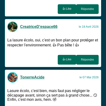
👍 Like
Répondre
CreatriceD'espace66
le 18 Avril 2026
La lasure écolo, oui, c'est un bon plan pour protéger et
respecter l'environnement. 👍 Pas bête ! 👍
👍 Like
Répondre
TonerreAcide
le 07 Mai 2026
Lasure écolo, c'est bien, mais faut pas négliger le
décapage avant, sinon ça sert pas à grand chose... 😏
Enfin, c'est mon avis, hein. 🤣