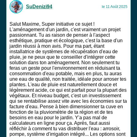
SuDenizi94
le 11 Août 2025
Salut Maxime, Super initiative ce sujet !
L'aménagement d'un jardin, c'est vraiment un projet
passionnant. Tu as raison de penser à l'aspect
esthétique, pratique et écologique, c'est la base d'un
jardin réussi à mon avis. Pour ma part, étant
installatrice de systèmes de récupération d'eau de
pluie, je ne peux que te conseiller d'intégrer cette
solution dans ton aménagement. Non seulement tu
feras un geste pour l'environnement en réduisant ta
consommation d'eau potable, mais en plus, tu auras
une eau de qualité, non traitée, idéale pour arroser tes
plantes. L'eau de pluie est naturellement douce et
légèrement acide, ce qui est parfait pour la plupart des
végétaux. Et niveau budget, c'est un investissement
qui se rentabilise assez vite avec les économies sur ta
facture d'eau. Pense à bien dimensionner ta cuve en
fonction de la pluviométrie de ta région et de tes
besoins en eau pour le jardin. Y'a pas mal de
calculateurs en ligne pour ça. Après, faut aussi
réfléchir à comment tu vas distribuer l'eau : arrosoir,
pompe, système d'irrigation intégré... Les options sont